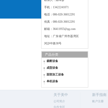
联系人：陈绰彦
手机：13422241071
电话：086-020-36012291
传真：086-020-36012291
邮箱：36411955@qq.com
地址：广东省广州市荔湾区
河沙中路38号
产品分类
裁断设备
成型设备
面部加工设备
单机设备
关于美中
新手指南
公司简介
账户注册
合作专区