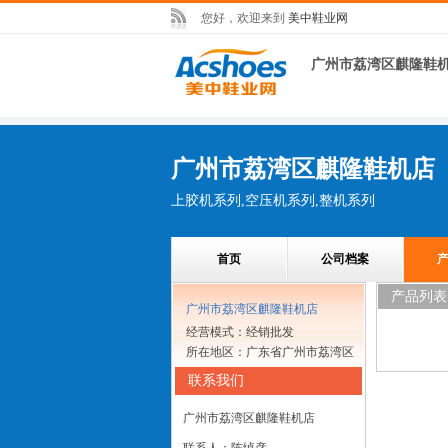
您好，欢迎来到
美中鞋业网
广州市荔湾区麒隆鞋
广州市荔湾区麒隆鞋机店
上胶机系列,空压机系列,整机系列
首页
公司档案
产品列表
广州市荔湾区麒隆鞋机店
经营模式：经销批发
所在地区：广东省广州市荔湾区
联系我们
广州市荔湾区麒隆鞋机店