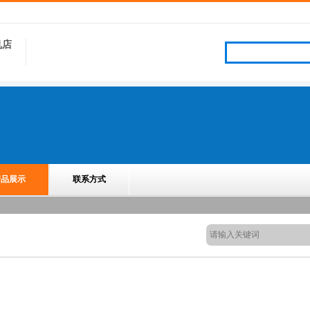
机店
产品展示
联系方式